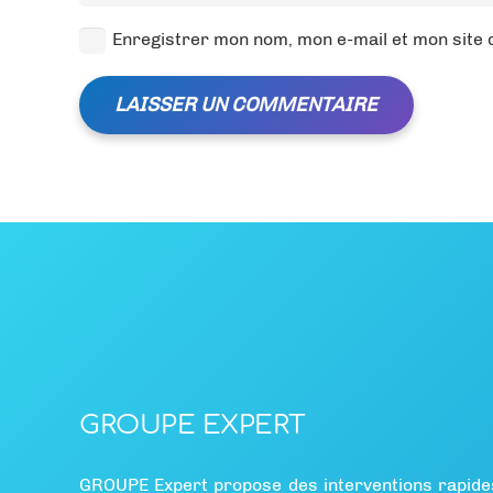
Enregistrer mon nom, mon e-mail et mon site
LAISSER UN COMMENTAIRE
GROUPE EXPERT
GROUPE Expert propose des interventions rapide