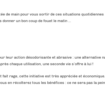
ée de main pour vous sortir de ces situations quotidiennes à 
us donner un bon coup de fouet le matin …
r leur action désodorisante et abrasive : une alternative na
ès chaque utilisation, une seconde vie s’offre à lui !
ait rage, cette initiative est très appréciée et économique. 
ous en récolterez tous les bénéfices : ce ne sera pas la pein