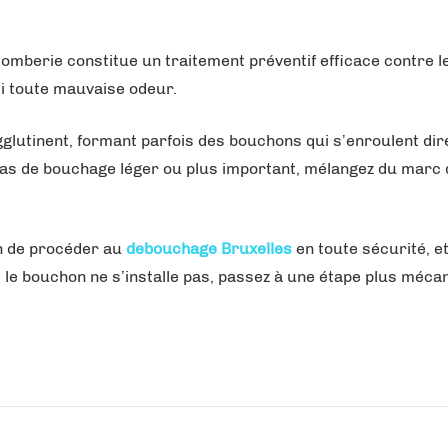
lomberie constitue un traitement préventif efficace contre 
si toute mauvaise odeur.
’agglutinent, formant parfois des bouchons qui s’enroulent d
n cas de bouchage léger ou plus important, mélangez du marc d
en de procéder au
debouchage Bruxelles
en toute sécurité, e
 le bouchon ne s’installe pas, passez à une étape plus méca