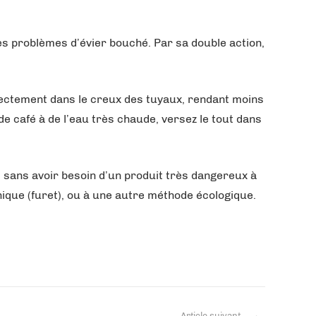
les problèmes d’évier bouché. Par sa double action,
irectement dans le creux des tuyaux, rendant moins
e café à de l’eau très chaude, versez le tout dans
t sans avoir besoin d’un produit très dangereux à
nique (furet), ou à une autre méthode écologique.
Article suivant