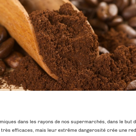
imiques dans les rayons de nos supermarchés, dans le but d
s très efficaces, mais leur extrême dangerosité crée une r