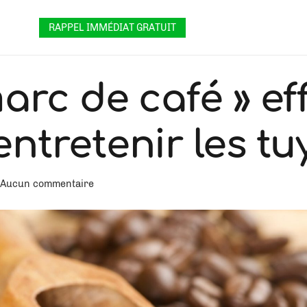
RAPPEL IMMÉDIAT GRATUIT
arc de café » ef
entretenir les t
Aucun commentaire