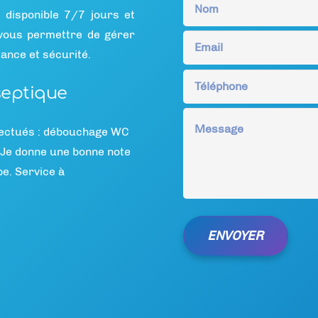
 disponible 7/7 jours et
vous permettre de gérer
ance et sécurité.
septique
ffectués : débouchage WC
 Je donne une bonne note
pe. Service à