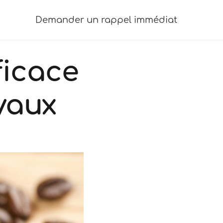
Demander un rappel immédiat
ficace
uyaux